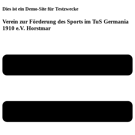
Zum
Dies ist ein Demo-Site für Testzwecke
Inhalt
springen
Verein zur Förderung des Sports im TuS Germania
1910 e.V. Horstmar